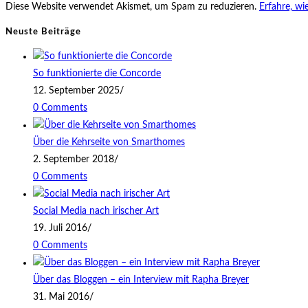
Diese Website verwendet Akismet, um Spam zu reduzieren.
Erfahre, w
ein
Kommentieren
(optional)
ein
Neuste Beiträge
So funktionierte die Concorde
12. September 2025
/
0 Comments
Über die Kehrseite von Smarthomes
2. September 2018
/
0 Comments
Social Media nach irischer Art
19. Juli 2016
/
0 Comments
Über das Bloggen – ein Interview mit Rapha Breyer
31. Mai 2016
/