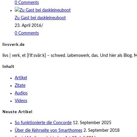
0 Comments
Zu Gast bei daskleineuboot
23. April 2016
/
0 Comments
livsverk.de
livs | verk, et [l'if:svär:k] – schwed. Lebenswerk, das. Und hier als 
Inhalt
Artikel
Zitate
Audios
Videos
Neuste Artikel
So funktionierte die Concorde
12. September 2025
Über die Kehrseite von Smarthomes
2. September 2018