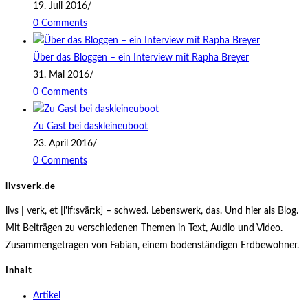
19. Juli 2016
/
0 Comments
Über das Bloggen – ein Interview mit Rapha Breyer
31. Mai 2016
/
0 Comments
Zu Gast bei daskleineuboot
23. April 2016
/
0 Comments
livsverk.de
livs | verk, et [l'if:svär:k] – schwed. Lebenswerk, das. Und hier als Blog.
Mit Beiträgen zu verschiedenen Themen in Text, Audio und Video.
Zusammengetragen von Fabian, einem bodenständigen Erdbewohner.
Inhalt
Artikel